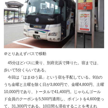
＠とりあえずバスで移動
45分ほどバスに乗り、別府北浜で降りた。宿までは、
歩いて5分くらいである。
今回は「はまゆう凪」という宿を手配している。9泊の
うち金曜と土曜を除く日が3,800円で、金曜4,800円、土曜
10,000円であり、トータルで41,400円。じゃらんゴール
ド会員のクーポンを5,500円適用し、ポイントを4,600使っ
て、31,300円である。10日間も滞在することを考えれ