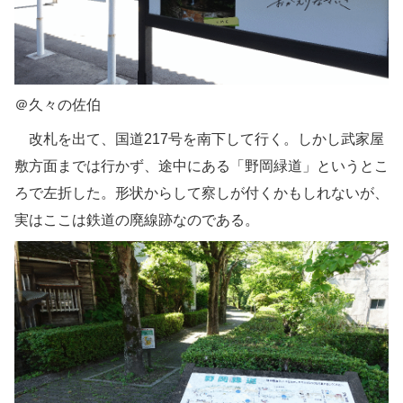
＠久々の佐伯
改札を出て、国道217号を南下して行く。しかし武家屋
敷方面までは行かず、途中にある「野岡緑道」というとこ
ろで左折した。形状からして察しが付くかもしれないが、
実はここは鉄道の廃線跡なのである。