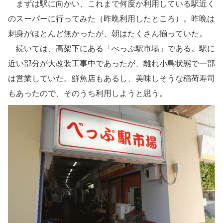
まずは駅に向かい、これまで何度か利用している駅近く
のスーパーに行ってみた（昨晩利用したところ）。昨晩は
刺身がほとんど無かったが、朝はたくさん揃っていた。
続いては、高架下にある「べっぷ駅市場」である。駅に
近い部分が大改装工事中であったが、離れ小島状態で一部
は営業していた。鮮魚店もあるし、美味しそうな稲荷寿司
もあったので、そのうち利用しようと思う。