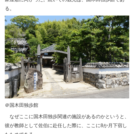
る。
＠国木田独歩館
なぜここに国木田独歩関連の施設があるのかというと、
彼が教師として佐伯に赴任した際に、ここに8か月下宿し