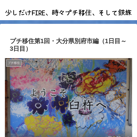
プチ移住第1回・大分県別府市編（1日目～
3日目）
プチ移住