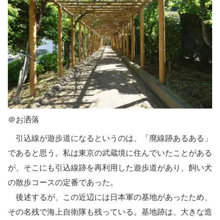
＠お洒落
引込線が遊歩道になるというのは、「廃線跡あるある」
であると思う。私は東京の武蔵境に住んでいたことがある
が、そこにも引込線跡を再利用した遊歩道があり、飼い犬
の散歩コースの定番であった。
後述するが、この近辺には日本軍の基地があったため、
その名残で海上自衛隊も残っている。基地跡は、大きな造