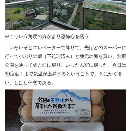
＠こういう角度の方がより恐怖心を誘う
いそいそとエレベーターで降りて、先ほどのスーパーに
行って小ぶりの鯛（下処理済み）と地元の卵を買い、別府
公園を通って駅方面に戻り、いったん宿に戻った。今日は
30度近くまで気温が上昇するということで、とにかく暑
い。しばし休憩である。