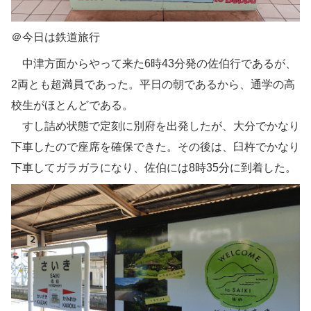
＠今日は鉄道旅行
中津方面からやって来た6時43分発の佐伯行であるが、
2両とも超満員であった。平日の朝であるから、通学の高
校生がほとんどである。
すし詰め状態で定刻に別府を出発したが、大分でかなり
下車したので座席を確保できた。その後は、臼杵でかなり
下車してガラガラになり、佐伯には8時35分に到着した。