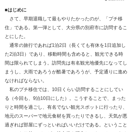
■はじめに
さて、早期退職して最もやりたかったのが、「プチ移
住」である。第一弾として、大分県の別府市に訪問するこ
とにした。
通常の旅行であれば1泊2日（長くても有休を1日追加し
た2泊3日）であり、移動時間も含めると、観光できる時
間は限られてしまう。訪問先は有名観光地優先になってし
まうし、大雨であろうが酷暑であろうが、予定通りに進め
なければならない。
私のプチ移住では、10日くらい訪問することにしてい
る（今回も、9泊10日にした）。こうすることで、まった
りと時間を過ごし、有名でない観光スポットに行ったり、
地元のスーパーで地元食材を買ったりできるし、天気が悪
過ぎれば部屋にずっといればいいだけである。ということ