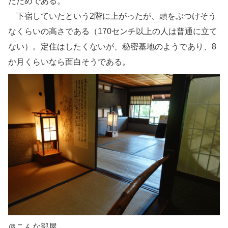
たためである。
下宿していたという2階に上がったが、頭をぶつけそう
なくらいの高さである（170センチ以上の人は普通に立て
ない）。定住はしたくないが、秘密基地のようであり、8
か月くらいなら面白そうである。
＠こんな部屋