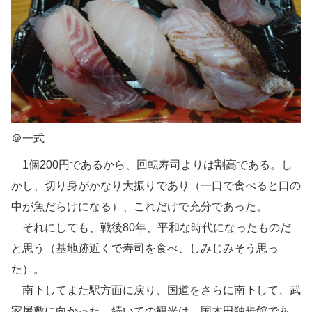
＠一式
1個200円であるから、回転寿司よりは割高である。し
かし、切り身がかなり大振りであり（一口で食べると口の
中が魚だらけになる）、これだけで充分であった。
それにしても、戦後80年、平和な時代になったものだ
と思う（基地跡近くで寿司を食べ、しみじみそう思っ
た）。
南下してまた駅方面に戻り、国道をさらに南下して、武
家屋敷に向かった。続いての観光は、国木田独歩館であ