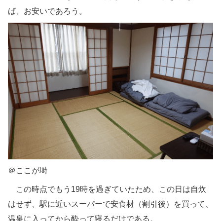
ば、お安いであろう。
＠ここが塒
この時点でもう19時を過ぎていたため、この日は自炊
はせず、駅に近いスーパーで安食材（割引後）を買って、
温泉に入ってから酔って寝るだけである。