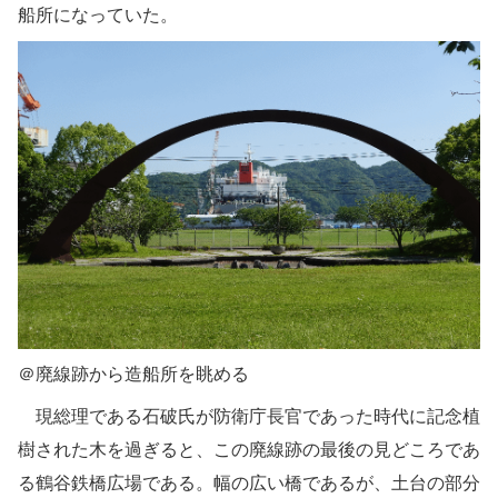
船所になっていた。
＠廃線跡から造船所を眺める
現総理である石破氏が防衛庁長官であった時代に記念植
樹された木を過ぎると、この廃線跡の最後の見どころであ
る鶴谷鉄橋広場である。幅の広い橋であるが、土台の部分