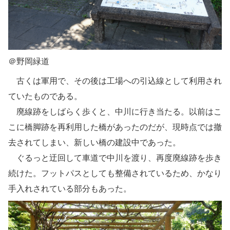
＠野岡緑道
古くは軍用で、その後は工場への引込線として利用され
ていたものである。
廃線跡をしばらく歩くと、中川に行き当たる。以前はこ
こに橋脚跡を再利用した橋があったのだが、現時点では撤
去されてしまい、新しい橋の建設中であった。
ぐるっと迂回して車道で中川を渡り、再度廃線跡を歩き
続けた。フットパスとしても整備されているため、かなり
手入れされている部分もあった。