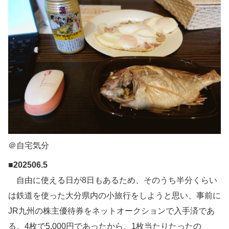
＠自宅気分
■202506.5
自由に使える日が8日もあるため、そのうち半分くらい
は鉄道を使った大分県内の小旅行をしようと思い、事前に
JR九州の株主優待券をネットオークションで入手済であ
る。4枚で5,000円であったから、1枚当たりたったの