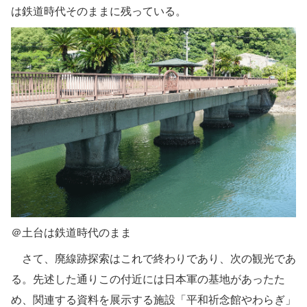
は鉄道時代そのままに残っている。
＠土台は鉄道時代のまま
さて、廃線跡探索はこれで終わりであり、次の観光であ
る。先述した通りこの付近には日本軍の基地があったた
め、関連する資料を展示する施設「平和祈念館やわらぎ」