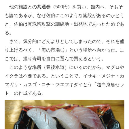
他の施設との共通券（500円）を買い、館内へ。そもそ
も論であるが、なぜ佐伯にこのような施設があるのかとう
と、佐伯は真珠湾攻撃の訓練地・出発地であったためであ
る。
さて、気分的にどんよりとしてしまったので、それを盛
り上げるべく、「海の市場〇」という場所へ向かった。こ
こでは、握り寿司を自由に選んで買えるという。
このような場所（豊後水道）にいるのだから、マグロや
イクラは不要である。ということで、イサキ・メジナ・カ
マガリ・カスゴ・コチ・フエフキダイとう「超白身魚セッ
ト」の作成である。