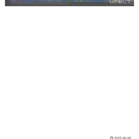
臼杵駅にて
2025.06.06