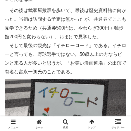
その後は武家屋敷群を歩いて、最後は歴史資料館に向か
った。当初は訪問する予定は無かったが、共通券でここも
見学できるため（共通券500円は、やわらぎ300円＋独歩
館200円と変わらない）、おまけで見学した。
そして最後の観光は「イチローロード」である。イチロ
ーと言っても、野球選手ではない。50歳以上の方ならピ
ンと来る人が多いと思うが、「お笑い漫画道場」の出演で
有名な富永一朗氏のことである。
メニュー
ホーム
検索
トップ
サイドバー