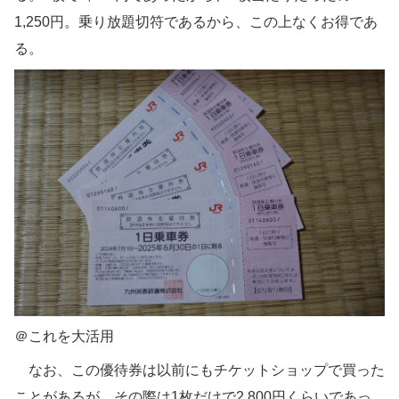
1,250円。乗り放題切符であるから、この上なくお得であ
る。
＠これを大活用
なお、この優待券は以前にもチケットショップで買った
ことがあるが、その際は1枚だけで2,800円くらいであっ