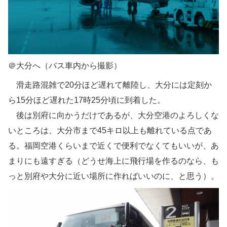
＠大分へ（バス車内から撮影）
滑走路混雑で20分ほど遅れて離陸し、大分には定刻か
ら15分ほど遅れた17時25分頃に到着した。
後は別府に向かうだけであるが、大分空港のよろしくな
いところは、大分市まで45キロ以上も離れている点であ
る。福岡空港くらいまで近くで便利でなくてもいいが、あ
まりにも遠すぎる（どうせ海上に飛行場を作るのなら、も
っと別府や大分に近い場所に作ればいいのに、と思う）。