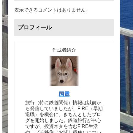
表示できるコメントはありません。
プロフィール
作成者紹介
国電
旅行（特に鉄道関係）情報は以前か
ら発信していましたが、FIRE（早期
退職）を機会に、きちんとしたブロ
グを開始しました。鉄道旅行が中心
ですが、投資ネタを含むFIRE生活
や、プチ移住（お試し移住）につい