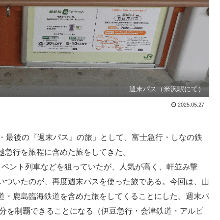
週末パス（米沢駅にて）
2025.05.27
・最後の『週末パス』の旅」として、富士急行・しなの鉄
越急行を旅程に含めた旅をしてきた。
ベント列車などを狙っていたが、人気が高く、軒並み撃
いついたのが、再度週末パスを使った旅である。今回は、山
道・鹿島臨海鉄道を含めた旅をしてくることにした。週末パ
部分を制覇できることになる（伊豆急行・会津鉄道・アルピ