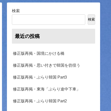
検索
検索
最近の投稿
修正版再掲・国境にかける橋
修正版再掲・思い付きで韓国を彷徨う
修正版再掲・ぶらり韓国 Part3
修正版再掲・東海「ぶらり途中下車」
修正版再掲・ぶらり韓国 Part2