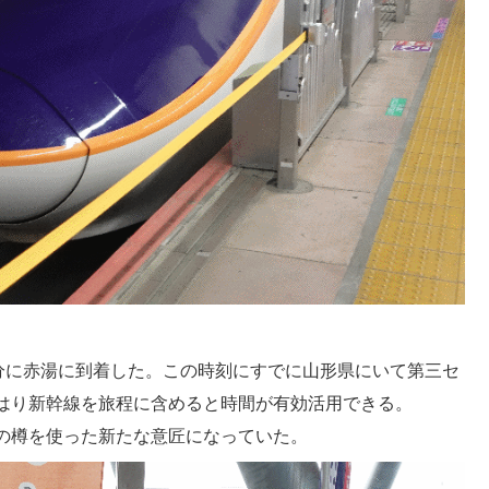
分に赤湯に到着した。この時刻にすでに山形県にいて第三セ
はり新幹線を旅程に含めると時間が有効活用できる。
の樽を使った新たな意匠になっていた。