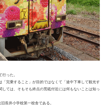
て行った。
は「完乗すること」が目的ではなくて「途中下車して観光す
関しては、そもそも終点の荒砥付近には何もないことは知っ
は旧長井小学校第一校舎である。