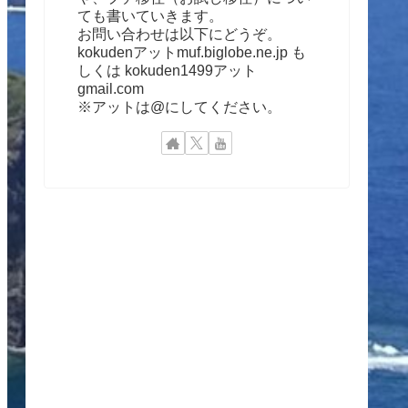
ても書いていきます。
お問い合わせは以下にどうぞ。
kokudenアットmuf.biglobe.ne.jp も
しくは kokuden1499アット
gmail.com
※アットは@にしてください。