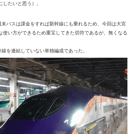
にしたいと思う）。
週末パスは課金をすれば新幹線にも乗れるため、今回は大宮
な使い方ができるため重宝してきた切符であるが、無くなる
幹線を連結していない単独編成であった。