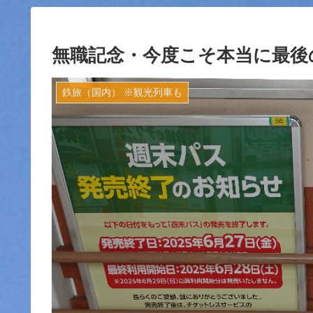
無職記念・今度こそ本当に最後
鉄旅（国内） ※観光列車も