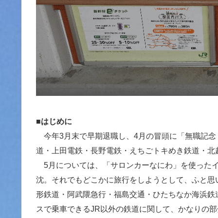
■はじめに
今年3月末で早期退職し、4月の冒頭に「無職記念
道・上田電鉄・長野電鉄・えちごトキめき鉄道・北
5月については、「サロンカーなにわ」を使ったイ
沈。それでもどこかに旅行をしようとして、ふと思
形鉄道・阿武隈急行・福島交通・ひたちなか海浜鉄
スで乗車できるJR以外の鉄道に関して、かなりの