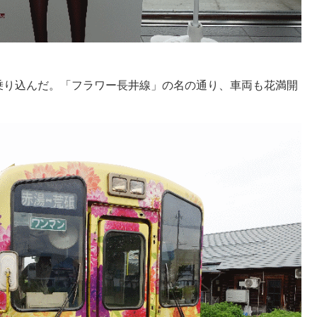
乗り込んだ。「フラワー長井線」の名の通り、車両も花満開