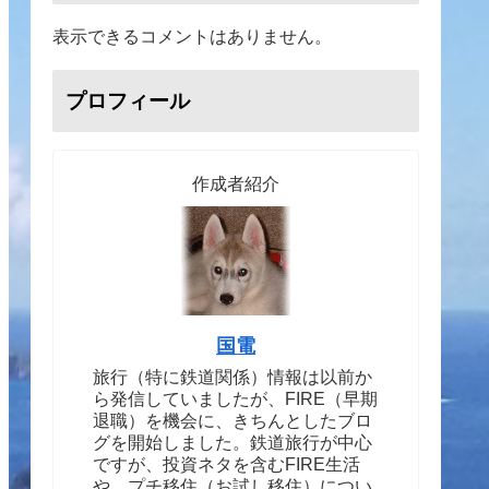
表示できるコメントはありません。
プロフィール
作成者紹介
国電
旅行（特に鉄道関係）情報は以前か
ら発信していましたが、FIRE（早期
退職）を機会に、きちんとしたブロ
グを開始しました。鉄道旅行が中心
ですが、投資ネタを含むFIRE生活
や、プチ移住（お試し移住）につい