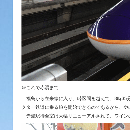
＠これで赤湯まで
福島から在来線に入り、峠区間を越えて、8時35
クター鉄道に乗る旅を開始できるのであるから、や
赤湯駅待合室は大幅リニューアルされて、ワイン