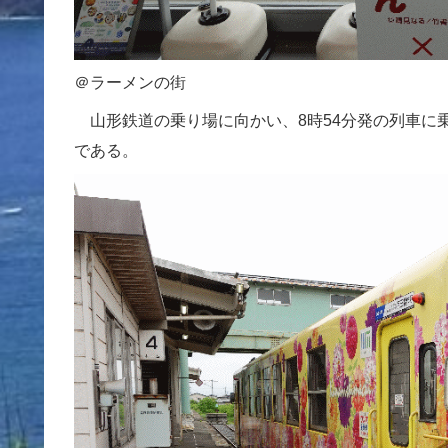
＠ラーメンの街
山形鉄道の乗り場に向かい、8時54分発の列車に
である。