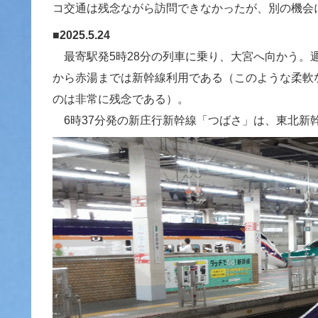
コ交通は残念ながら訪問できなかったが、別の機会
■2025.5.24
最寄駅発5時28分の列車に乗り、大宮へ向かう。
から赤湯までは新幹線利用である（このような柔軟
のは非常に残念である）。
6時37分発の新庄行新幹線「つばさ」は、東北新