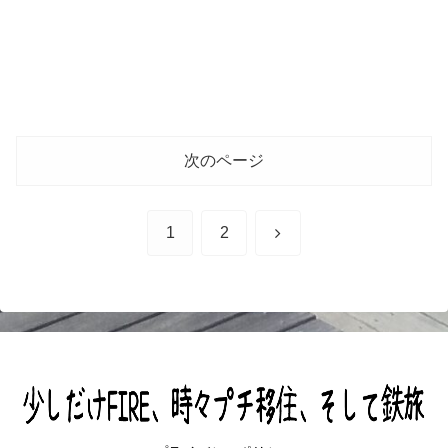
次のページ
次
1
2
へ