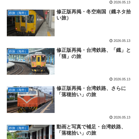
2026.05.13
修正版再掲・冬空南国（鐡ネタ拾
鉄旅（海外）
い旅）
2026.05.13
修正版再掲・台湾鉄路、「鐡」と
鉄旅（海外）
「猫」の旅
2026.05.13
修正版再掲・台湾鉄路、さらに
鉄旅（海外）
「落穂拾い」の旅
2026.05.13
動画と写真で補足・台湾鉄路、
鉄旅（海外）
「落穂拾い」の旅