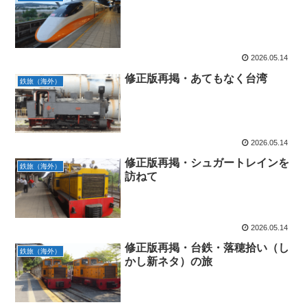
2026.05.14
修正版再掲・あてもなく台湾
鉄旅（海外）
2026.05.14
修正版再掲・シュガートレインを
鉄旅（海外）
訪ねて
2026.05.14
修正版再掲・台鉄・落穂拾い（し
鉄旅（海外）
かし新ネタ）の旅