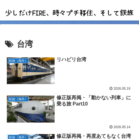
台湾
リハビリ台湾
鉄旅（海外）
2026.05.19
修正版再掲・「動かない列車」に
鉄旅（海外）
乗る旅 Part10
2026.05.14
修正版再掲・再度あてもなく台湾
鉄旅（海外）