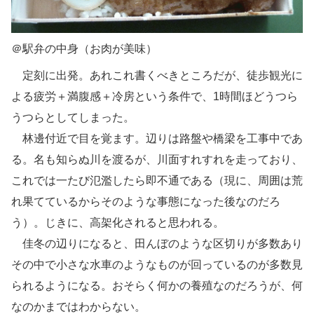
＠駅弁の中身（お肉が美味）
定刻に出発。あれこれ書くべきところだが、徒歩観光に
よる疲労＋満腹感＋冷房という条件で、1時間ほどうつら
うつらとしてしまった。
林邊付近で目を覚ます。辺りは路盤や橋梁を工事中であ
る。名も知らぬ川を渡るが、川面すれすれを走っており、
これでは一たび氾濫したら即不通である（現に、周囲は荒
れ果てているからそのような事態になった後なのだろ
う）。じきに、高架化されると思われる。
佳冬の辺りになると、田んぼのような区切りが多数あり
その中で小さな水車のようなものが回っているのが多数見
られるようになる。おそらく何かの養殖なのだろうが、何
なのかまではわからない。