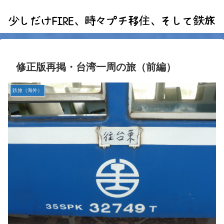
修正版再掲・台湾一周の旅（前編）
鉄旅（海外）