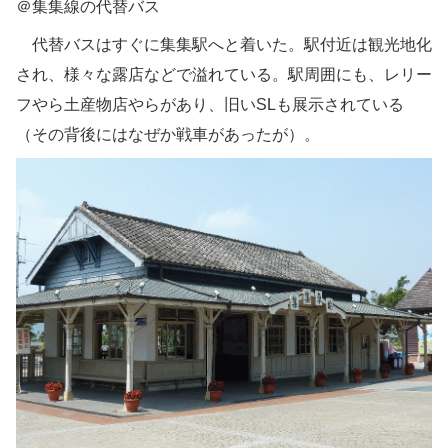
＠集集線の代替バス
代替バスはすぐに集集駅へと着いた。駅付近は観光地化
され、様々な露店などで溢れている。駅周囲にも、レリー
フやら土産物店やらがあり、旧いSLも展示されている
（その背後にはなぜか戦車があったが）。