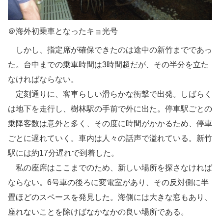
＠海外初乗車となったキョ光号
しかし、指定席が確保できたのは途中の新竹までであっ
た。台中までの乗車時間は3時間超だが、その半分を立た
なければならない。
定刻通りに、客車らしい滑らかな衝撃で出発。しばらく
は地下を走行し、樹林駅の手前で外に出た。停車駅ごとの
乗降客数は意外と多く、その度に時間がかかるため、停車
ごとに遅れていく。車内は人々の話声で溢れている。新竹
駅には約17分遅れで到着した。
私の座席はここまでのため、新しい場所を探さなければ
ならない。6号車の後ろに変電室があり、その反対側に半
畳ほどのスペースを発見した。海側には大きな窓もあり、
座れないことを除けばなかなかの良い場所である。