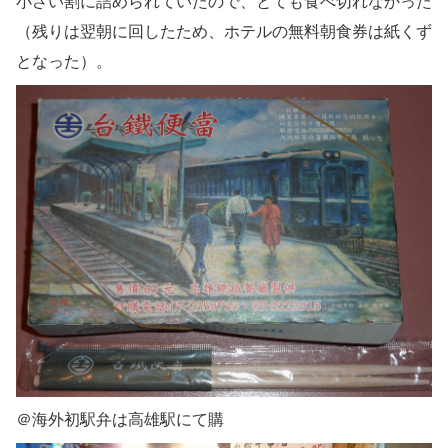
小さい割に詰められていたので、とても食べ切れなかった
（残りは翌朝に回したため、ホテルの無料朝食券は紙くず
となった）。
＠海外初駅弁は高雄駅にて購