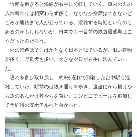
竹南を過ぎると海線が右手に分岐していく。車内の人の
入れ替わりは相変わらず多く、なかなか空席はできないど
ころか通路まで人が立っている。混雑する時期というのも
あるのかもしれないが、日本でも一昔前の鉄道最盛期はこ
うだったのだろう。
外の景色はそこはかとなく日本と似ているが、旧い建物
が多く、野良犬も多い。大きな夕日が右手に沈んでいっ
た。
遅れを多少取り戻し、約9分遅れで到着した台中駅も混
雑していた。駅前の目抜き通りを歩き、適当にから揚げや
ら魚のあんかけ丼やらを買い、コンビニでビールを追加し
て予約済の安ホテルへと向かった。