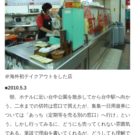
＠海外初テイクアウトをした店
■2010.5.3
朝、ホテルに近い台中公園を散歩してから台中駅へ向か
う。二水までの切符は窓口で買えたが、集集一日周遊券に
ついては「あっち（定期等を売る別の窓口）へ行け」とい
う。しかし行ってみるに、どうにも売ってくれない雰囲気
である。筆談で理由を書いてくれるが、どうしても理解で