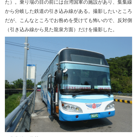
た）。乗り場の目の前には台湾国軍の施設があり、集集線
から分岐した鉄道の引き込み線がある。撮影したいところ
だが、こんなところでお咎めを受けても怖いので、反対側
（引き込み線から見た龍泉方面）だけを撮影した。