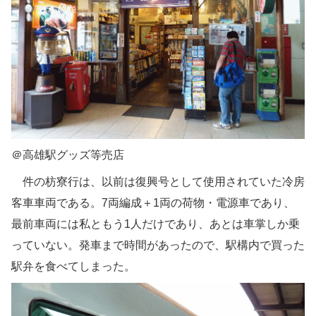
＠高雄駅グッズ等売店
件の枋寮行は、以前は復興号として使用されていた冷房
客車車両である。7両編成＋1両の荷物・電源車であり、
最前車両には私ともう1人だけであり、あとは車掌しか乗
っていない。発車まで時間があったので、駅構内で買った
駅弁を食べてしまった。