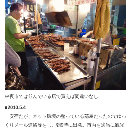
＠夜市では並んでいる店で買えば間違いなし
■
2010.5.4
安宿だが、ネット環境の整っている部屋だったのでゆっ
くりメール連絡等をし、朝9時に出発。市内を適当に観光