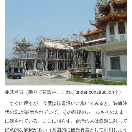
＠武昌宮（隣りで建設中。これぞunder construction？）
すぐに戻るが、今度は鉄道沿いに歩いてみると、狭軌時
代のSLが展示されていて、その前後のレールもそのまま
に残されている。ここに限らず、台湾の人は鉄道に対して
好意的な解釈が多い（意図的に観光要素として利用しよう