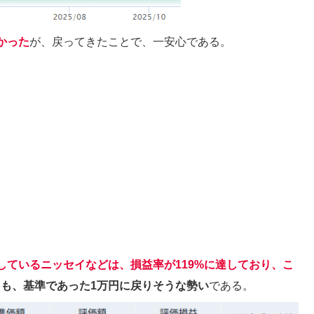
かった
が、戻ってきたことで、一安心である。
しているニッセイなどは、損益率が119%に達しており、こ
Dも、基準であった1万円に戻りそうな勢い
である。