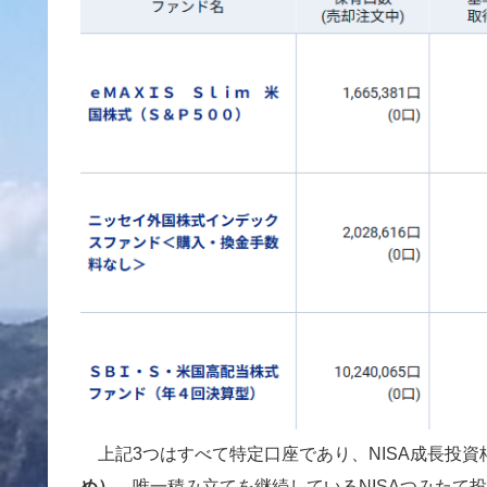
上記3つはすべて特定口座であり、NISA成長投資
め）
。唯一積み立てを継続しているNISAつみたて