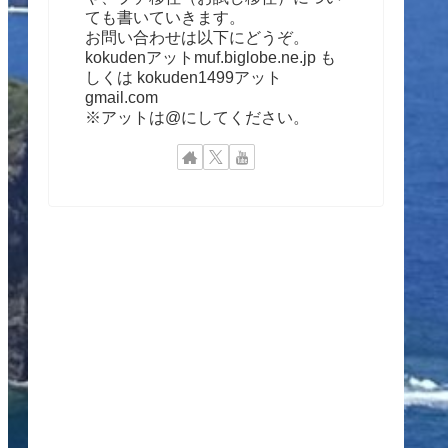
ても書いていきます。
お問い合わせは以下にどうぞ。
kokudenアットmuf.biglobe.ne.jp も
しくは kokuden1499アット
gmail.com
※アットは@にしてください。