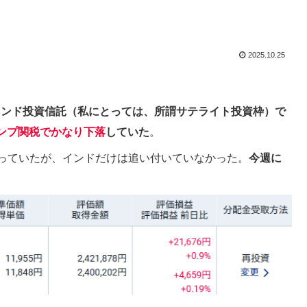
2025.10.25
インド投資信託（私にとっては、所謂サテライト投資枠）で
ンプ関税でかなり下落
していた
。
回っていたが、インドだけは追い付いていなかった。
今週に