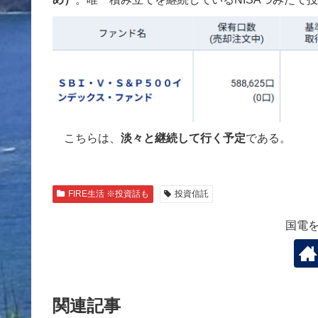
こちらは、
淡々と継続して行く予定
である。
FIRE生活 ※投資話も
投資信託
国電
関連記事