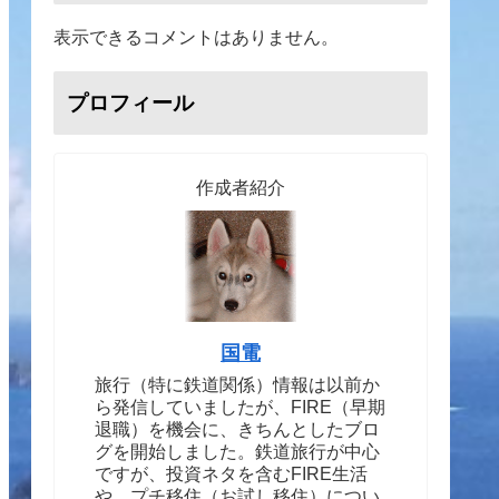
表示できるコメントはありません。
プロフィール
作成者紹介
国電
旅行（特に鉄道関係）情報は以前か
ら発信していましたが、FIRE（早期
退職）を機会に、きちんとしたブロ
グを開始しました。鉄道旅行が中心
ですが、投資ネタを含むFIRE生活
や、プチ移住（お試し移住）につい