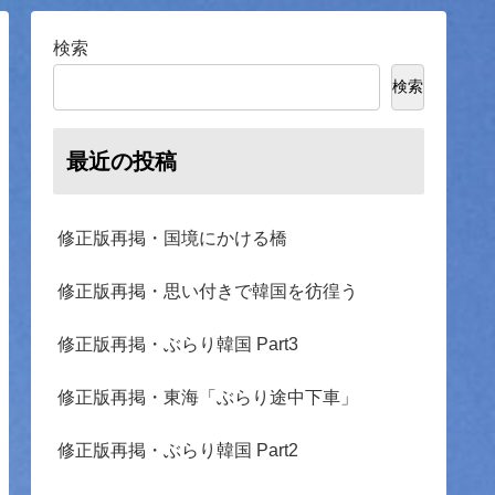
検索
検索
最近の投稿
修正版再掲・国境にかける橋
修正版再掲・思い付きで韓国を彷徨う
修正版再掲・ぶらり韓国 Part3
修正版再掲・東海「ぶらり途中下車」
修正版再掲・ぶらり韓国 Part2