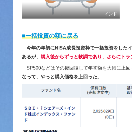
インド
■一括投資の額に戻る
今年の年初にNISA成長投資枠で一括投資をした
あるが、
購入後からずっと軟調であり、さらにトラ
SP500などはその後回復して年初額を大幅に上
なって、やっと購入価格を上回った
。