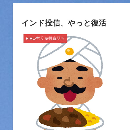
インド投信、やっと復活
FIRE生活 ※投資話も