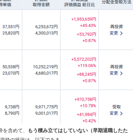
枠を含めて、
もう積み立てはしていない（早期退職したた
投資枠の状況は、以下である。