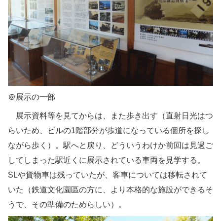
＠展示の一部
展示資料等を見てからは、また歩き出す（直射日光はつ
らいため、ビルの1階部分が歩道になっている個所を探し
ながら歩く）。駅へと戻り、どういうわけか前回は見過ご
してしまった駅近くに展示されている車両を見学する。
SLや貨物車は残っていたが、客車については移転されて
いた（鉄道文化園區の方に、より本格的な施設ができるそ
うで、その準備のためらしい）。