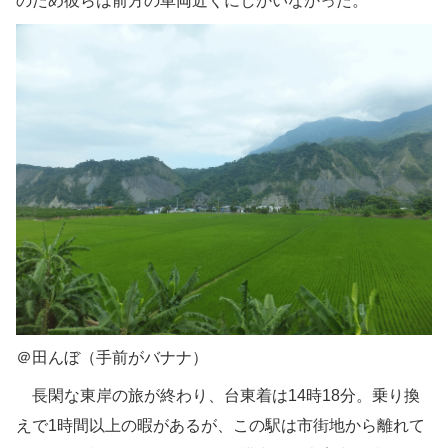
のため彼らは前方の車両近くにしかいなかった。
＠田んぼ（手前がバナナ）
長閑な東岸の旅が終わり、台東着は14時18分。乗り換
えで1時間以上の暇があるが、この駅は市街地から離れて