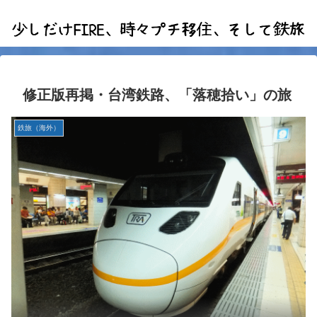
修正版再掲・台湾鉄路、「落穂拾い」の旅
鉄旅（海外）