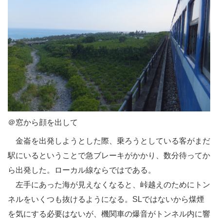
＠窓から顔を出して
金崙を出発しようとした際、乗ろうとしている客がまだ
駅にいるということで急ブレーキがかかり、数分待ってか
ら出発した。ローカル線ならではである。
左手にあった海が見えなくなると、峠越えのためにトン
ネルをいくつも抜けるようになる。SLではないから煤煙
を気にする必要はないが、機関車の爆音がトンネル内に響