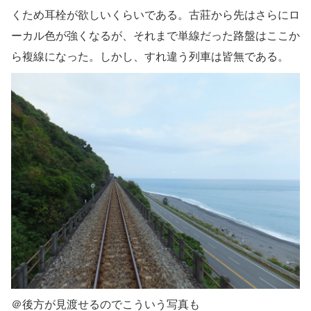
くため耳栓が欲しいくらいである。古莊から先はさらにロ
ーカル色が強くなるが、それまで単線だった路盤はここか
ら複線になった。しかし、すれ違う列車は皆無である。
＠後方が見渡せるのでこういう写真も