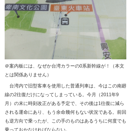
＠案内板には、なぜか台湾カラーの0系新幹線が！（本文
とは関係ありません）
台湾内で旧型客車を使用した普通列車は、今はこの南廻
線の2往復だけになってしまっている。今月（2011年9
月）の末に時刻改正がある予定で、その後は1往復に減ら
される運命にあり、もう余命幾何もない状況である。前回
も逆方向で乗ったが、この手のものはあるうちに何度でも
乗っておかなければならない。