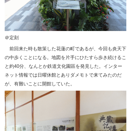
＠定刻
前回来た時も散策した花蓮の町であるが、今回も炎天下
の中歩くことになる。地図を片手にひたすら歩き続けるこ
と約40分、なんとか鉄道文化園區を発見した。インター
ネット情報では日曜休館とありダメモトで来てみたのだ
が、有難いことに開館していた。