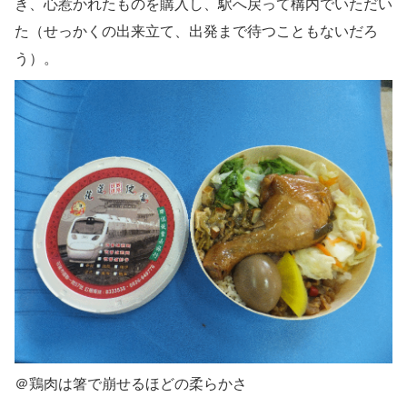
き、心惹かれたものを購入し、駅へ戻って構内でいただい
た（せっかくの出来立て、出発まで待つこともないだろ
う）。
＠鶏肉は箸で崩せるほどの柔らかさ