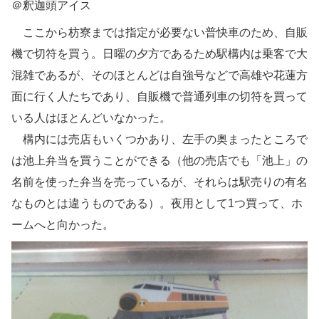
＠釈迦頭アイス
ここから枋寮までは指定が必要ない普快車のため、自販
機で切符を買う。日曜の夕方であるため駅構内は乗客で大
混雑であるが、そのほとんどは自強号などで高雄や花蓮方
面に行く人たちであり、自販機で普通列車の切符を買って
いる人はほとんどいなかった。
構内には売店もいくつかあり、左手の奥まったところで
は池上弁当を買うことができる（他の売店でも「池上」の
名前を使った弁当を売っているが、それらは駅売りの有名
なものとは違うものである）。夜用として1つ買って、ホ
ームへと向かった。