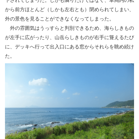
下されてしまった。しかも隣りだけではなく、車両内の私
から前方ほとんど（しかも左右とも）閉められてしまい、
外の景色を見ることができなくなってしまった。
外の雰囲気はうっすらと判別できるため、海らしきもの
が左手に広がったり、山岳らしきものが右手に聳えるたび
に、デッキへ行って出入口にある窓からそれらを眺め続け
た。