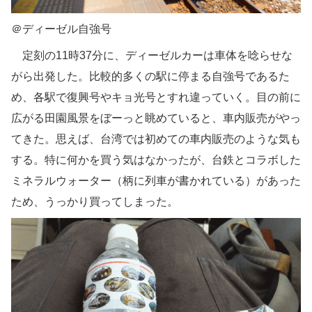
＠ディーゼル自強号
定刻の11時37分に、ディーゼルカーは車体を唸らせな
がら出発した。比較的多くの駅に停まる自強号であるた
め、各駅で復興号やキョ光号とすれ違っていく。目の前に
広がる田園風景をぼーっと眺めていると、車内販売がやっ
てきた。思えば、台湾では初めての車内販売のような気も
する。特に何かを買う気はなかったが、台鉄とコラボした
ミネラルウォーター（柄に列車が書かれている）があった
ため、うっかり買ってしまった。