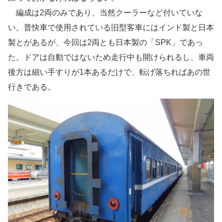
編成は2両のみであり、当然クーラーなど付いていな
い。普快車で使用されている旧型客車にはインド製と日本
製とがあるが、今回は2両とも日本製の「SPK」であっ
た。ドアは自動ではないため走行中も開けられるし、車両
後方は細い手すりが1本あるだけで、転げ落ちればあの世
行きである。