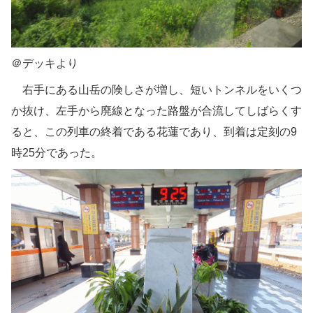
＠デッキより
右手にある山岳の険しさが増し、短いトンネルをいくつ
か抜け、左手から廃線となった路盤が合流してしばらくす
ると、この列車の終着である花蓮であり、到着は定刻の9
時25分であった。