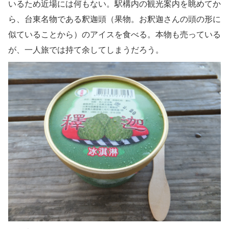
いるため近場には何もない。駅構内の観光案内を眺めてか
ら、台東名物である釈迦頭（果物。お釈迦さんの頭の形に
似ていることから）のアイスを食べる。本物も売っている
が、一人旅では持て余してしまうだろう。