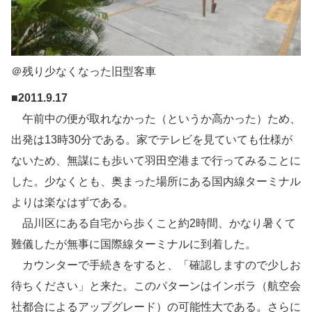
＠残り少なくなった旧型客車
■2011.9.17
午前中の便が取れなかった（というか高かった）ため、
出発は13時30分である。家でテレビを見ていても仕様が
ないため、無謀にも歩いて羽田空港まで行ってみることに
した。少なくとも、奥まった場所にある国内線ターミナル
よりは楽なはずである。
品川区にある自宅から歩くこと約2時間、かなり暑くて
難儀したが無事に国際線ターミナルに到着した。
カウンターで手続きをすると、「確認しますので少しお
待ちください」と来た。このパターンはインボラ（航空会
社都合によるアップグレード）の可能性大である。さらに