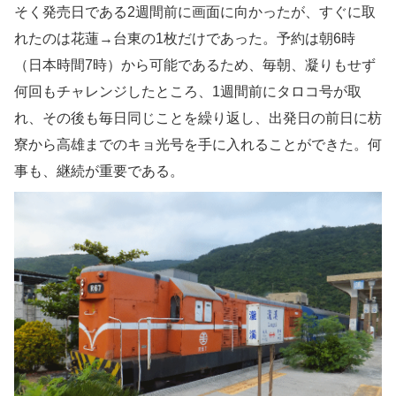
そく発売日である2週間前に画面に向かったが、すぐに取
れたのは花蓮→台東の1枚だけであった。予約は朝6時
（日本時間7時）から可能であるため、毎朝、凝りもせず
何回もチャレンジしたところ、1週間前にタロコ号が取
れ、その後も毎日同じことを繰り返し、出発日の前日に枋
寮から高雄までのキョ光号を手に入れることができた。何
事も、継続が重要である。