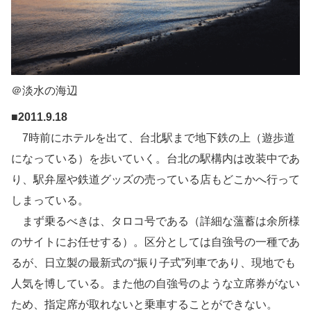
＠淡水の海辺
■2011.9.18
7時前にホテルを出て、台北駅まで地下鉄の上（遊歩道
になっている）を歩いていく。台北の駅構内は改装中であ
り、駅弁屋や鉄道グッズの売っている店もどこかへ行って
しまっている。
まず乗るべきは、タロコ号である（詳細な薀蓄は余所様
のサイトにお任せする）。区分としては自強号の一種であ
るが、日立製の最新式の“振り子式”列車であり、現地でも
人気を博している。また他の自強号のような立席券がない
ため、指定席が取れないと乗車することができない。