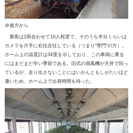
＠後方から
乗客は2両合わせて10人程度で、そのうち半分くらいは
カメラを片手に右往左往している（つまり“専門”の方）。
ホーム上の温度計は34度を示しており、この車両に乗る
にはまだまだ辛い季節である。旧式の扇風機が天井で回っ
ているが、走り出さないことにはいかんともしがたいほど
暑いため、ホーム上で出発時間を待った。