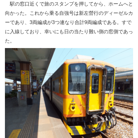
駅の窓口近くで旅のスタンプを押してから、ホームへと
向かった。これから乗る自強号は新左營行のディーゼルカ
ーであり、3両編成が3つ連なり合計9両編成である。すで
に入線しており、幸いにも日の当たり難い側の窓側であっ
た。