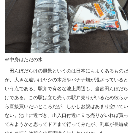
＠中身はただの水
田んぼだらけの風景というのは日本にもよくあるものだ
が、大きな違いはヤシの木畑やバナナ畑が混ざっていると
いう点である。駅弁で有名な池上周辺も、当然田んぼだら
けである。この駅は立ち売りの駅弁売りがいるため彼らか
ら直接買いたいところだが、しかしお腹はあまり空いてい
ない。池上に近づき、出入口付近に立ち売りがいれば買っ
てみようかと思ってドアまで行ってみたが、列車が長編成