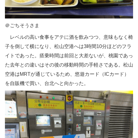
＠ごちそうさま
レベルの高い食事をアテに酒を飲みつつ、意味もなく椅
子を倒して横になり、松山空港へは3時間10分ほどのフラ
イトであった。搭乗時間は前回と大差ないが、桃園であっ
た去年との違いはその後の移動時間の手軽さである。松山
空港はMRTが通じているため、悠遊カード（ICカード）
を自販機で買い、台北へと向かった。