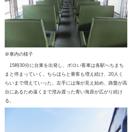
＠車内の様子
15時30分に台東を出発し、ボロい客車は各駅へちまち
まと停まっていく。ちらほらと乗客も増え続け、20人く
らいまで増えていった。左手には海が見え始め、路盤が高
台にあるため遠くまで澄み渡った青い海原が広がり続け
る。