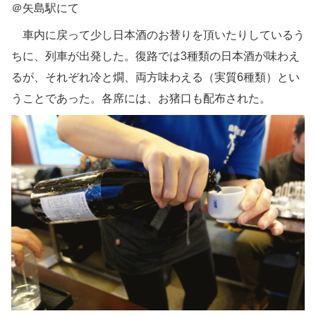
＠矢島駅にて
車内に戻って少し日本酒のお替りを頂いたりしているう
ちに、列車が出発した。復路では3種類の日本酒が味わえ
るが、それぞれ冷と燗、両方味わえる（実質6種類）とい
うことであった。各席には、お猪口も配布された。