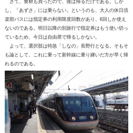
さて、食材も買ったので、後は帰るだけである。しか
し、「あずさ」には乗らない。というのも、大人の休日倶
楽部パスには指定券の利用限度回数があり、6回しか使え
ないのである。明日以降の別旅行で指定券はもう使い切っ
ているため、今日は自由席で帰るしかない。
よって、選択肢は特急「しなの」長野行となる。そもそ
も論として、これに乗って新幹線に乗り継いだ方が早く帰
れるのである。