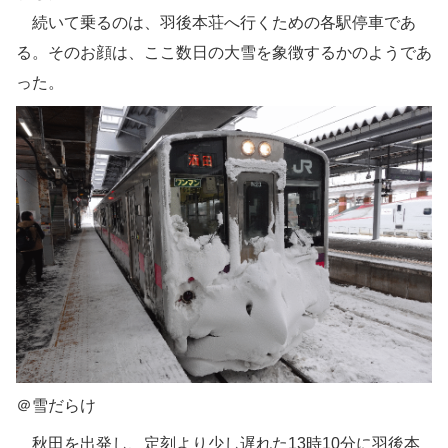
続いて乗るのは、羽後本荘へ行くための各駅停車であ
る。そのお顔は、ここ数日の大雪を象徴するかのようであ
った。
＠雪だらけ
秋田を出発し、定刻より少し遅れた13時10分に羽後本