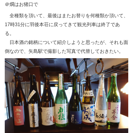
＠燗はお猪口で
全種類を頂いて、最後はまたお替りを何種類か頂いて、
17時31分に羽後本荘に戻ってきて観光列車は終了であ
る。
日本酒の銘柄について紹介しようと思ったが、それも面
倒なので、矢島駅で撮影した写真で代替しておきたい。