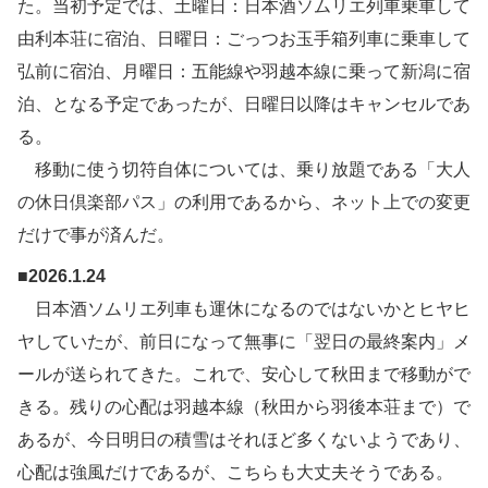
た。当初予定では、土曜日：日本酒ソムリエ列車乗車して
由利本荘に宿泊、日曜日：ごっつお玉手箱列車に乗車して
弘前に宿泊、月曜日：五能線や羽越本線に乗って新潟に宿
泊、となる予定であったが、日曜日以降はキャンセルであ
る。
移動に使う切符自体については、乗り放題である「大人
の休日倶楽部パス」の利用であるから、ネット上での変更
だけで事が済んだ。
■2026.1.24
日本酒ソムリエ列車も運休になるのではないかとヒヤヒ
ヤしていたが、前日になって無事に「翌日の最終案内」メ
ールが送られてきた。これで、安心して秋田まで移動がで
きる。残りの心配は羽越本線（秋田から羽後本荘まで）で
あるが、今日明日の積雪はそれほど多くないようであり、
心配は強風だけであるが、こちらも大丈夫そうである。