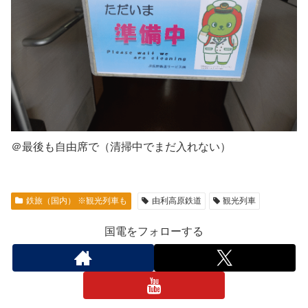
＠最後も自由席で（清掃中でまだ入れない）
鉄旅（国内） ※観光列車も
由利高原鉄道
観光列車
国電をフォローする