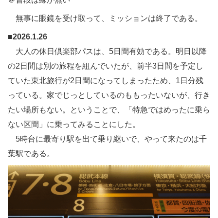
無事に眼鏡を受け取って、ミッションは終了である。
■2026.1.26
大人の休日倶楽部パスは、5日間有効である。明日以降
の2日間は別の旅程を組んでいたが、前半3日間を予定し
ていた東北旅行が2日間になってしまったため、1日分残
っている。家でじっとしているのももったいないが、行き
たい場所もない。ということで、「特急ではめったに乗ら
ない区間」に乗ってみることにした。
5時台に最寄り駅を出て乗り継いで、やって来たのは千
葉駅である。