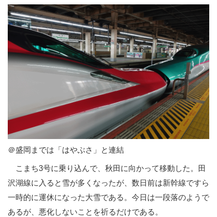
＠盛岡までは「はやぶさ」と連結
こまち3号に乗り込んで、秋田に向かって移動した。田
沢湖線に入ると雪が多くなったが、数日前は新幹線ですら
一時的に運休になった大雪である。今日は一段落のようで
あるが、悪化しないことを祈るだけである。