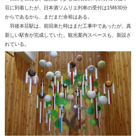
荘に到着したが、日本酒ソムリエ列車の受付は15時30分
からであるから、まだまだ余裕はある。
羽後本荘駅は、前回来た時はまだ工事中であったが、真
新しい駅舎が完成していた。観光案内スペースも、新設さ
れている。