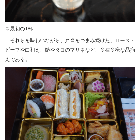
＠最初の1杯
それらを味わいながら、弁当をつまみ続けた。ロースト
ビーフや白和え、鰆やタコのマリネなど、多種多様な品揃
えである。