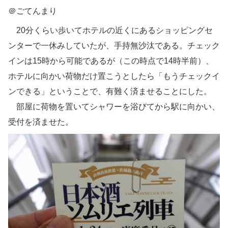
＠ごてんまり
20分くらい歩いてホテルの近くにあるショッピングセ
ンターで一休みしていたが、手持無沙汰である。チェック
インは15時から可能であるが（この時点で14時半前）、
ホテルに向かい荷物だけ置こうとしたら「もうチェックイ
ンできる」ということで、有難く済ませることにした。
部屋に荷物を置いてシャワーを浴びてから駅に向かい、
受付を済ませた。