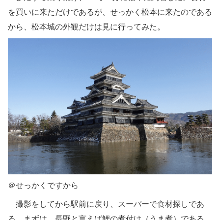
を買いに来ただけであるが、せっかく松本に来たのである
から、松本城の外観だけは見に行ってみた。
＠せっかくですから
撮影をしてから駅前に戻り、スーパーで食材探しであ
る。まずは、長野と言えば鯉の煮付け（うま煮）である。