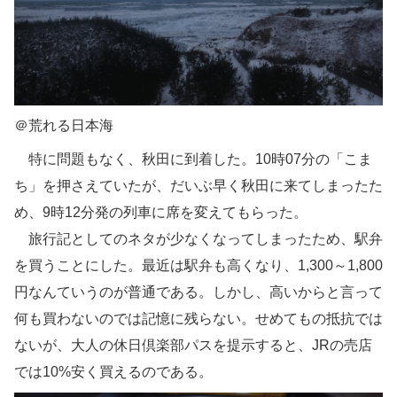
＠荒れる日本海
特に問題もなく、秋田に到着した。10時07分の「こま
ち」を押さえていたが、だいぶ早く秋田に来てしまったた
め、9時12分発の列車に席を変えてもらった。
旅行記としてのネタが少なくなってしまったため、駅弁
を買うことにした。最近は駅弁も高くなり、1,300～1,800
円なんていうのが普通である。しかし、高いからと言って
何も買わないのでは記憶に残らない。せめてもの抵抗では
ないが、大人の休日倶楽部パスを提示すると、JRの売店
では10%安く買えるのである。