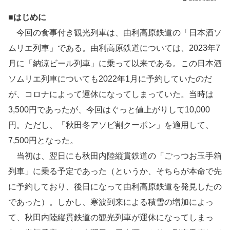
■はじめに
今回の食事付き観光列車は、由利高原鉄道の「日本酒ソ
ムリエ列車」である。由利高原鉄道については、2023年7
月に「納涼ビール列車」に乗って以来である。この日本酒
ソムリエ列車についても2022年1月に予約していたのだ
が、コロナによって運休になってしまっていた。当時は
3,500円であったが、今回はぐっと値上がりして10,000
円。ただし、「秋田冬アソビ割クーポン」を適用して、
7,500円となった。
当初は、翌日にも秋田内陸縦貫鉄道の「ごっつお玉手箱
列車」に乗る予定であった（というか、そちらが本命で先
に予約しており、後日になって由利高原鉄道を発見したの
であった）。しかし、寒波到来による積雪の増加によっ
て、秋田内陸縦貫鉄道の観光列車が運休になってしまっ