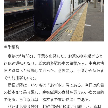
＠千葉発
定刻の6時38分、千葉を出発した。お茶の水を過ぎると
超低速運転となり、総武線各駅停車の路盤から、中央線快
速の路盤へと移動して行った。意外にも、千葉から新宿ま
での利用客もいた。
新宿以降は、いつもの「あずさ」号である。今日は終着
の松本まで乗り通し、晩御飯用の食材を買うのが次の目的
である。言うなれば「松本まで買い物に」である。
ひたすら乗り続け、10時23分に松本に到着した。食材