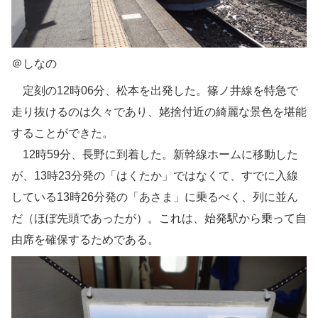
＠しなの
定刻の12時06分、松本を出発した。篠ノ井線を特急で
走り抜けるのは久々であり、姥捨付近の綺麗な景色を堪能
することができた。
12時59分、長野に到着した。新幹線ホームに移動した
が、13時23分発の「はくたか」ではなくて、すでに入線
している13時26分発の「あさま」に乗るべく、列に並ん
だ（ほぼ先頭であったが）。これは、始発駅から乗って自
由席を確保するためである。