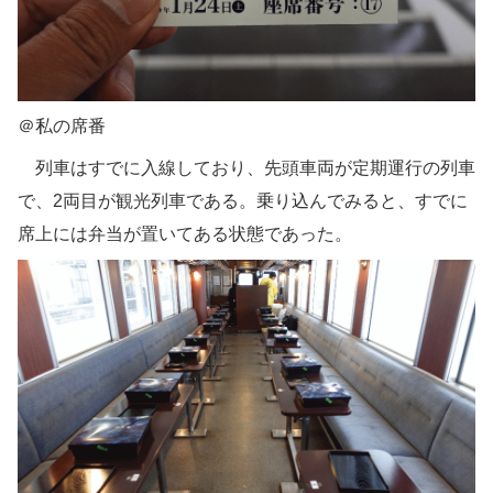
＠私の席番
列車はすでに入線しており、先頭車両が定期運行の列車
で、2両目が観光列車である。乗り込んでみると、すでに
席上には弁当が置いてある状態であった。