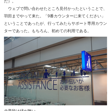
だ）。
ウェブで問い合わせたところ見付かったということで、
羽田までやって来た。「9番カウンターに来てください」
ということであったが、行ってみたらサポート専用カウン
ターであった。もちろん、初めての利用である。
＠普段は縁が無い